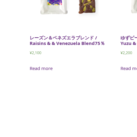
レーズン＆ベネズエラブレンド /
ゆずピ
Raisins & & Venezuela Blend75％
Yuzu &
¥
2,100
¥
2,200
Read more
Read m