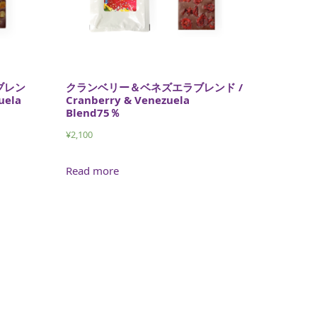
ブレン
クランベリー＆ベネズエラブレンド /
uela
Cranberry & Venezuela
Blend75％
¥
2,100
Read more