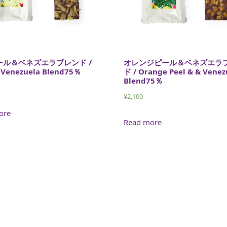
ール＆ベネズエラブレンド /
オレンジピール＆ベネズエラ
 Venezuela Blend75％
ド / Orange Peel & & Venez
Blend75％
¥
2,100
ore
Read more