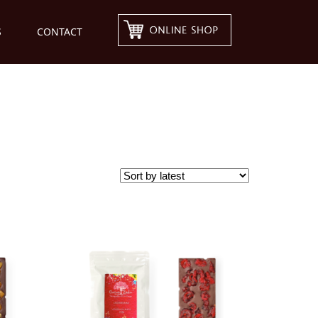
S
CONTACT