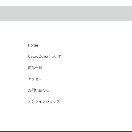
Home
Cacao Zokuについて
商品一覧
アクセス
お問い合わせ
オンラインショップ