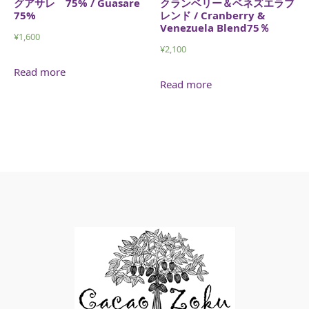
グアサレ 75% / Guasare
クランベリー＆ベネズエラブ
75%
レンド / Cranberry &
Venezuela Blend75％
¥
1,600
¥
2,100
Read more
Read more