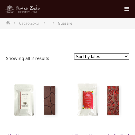
ホーム
Cacao Zoku
Guasare
Showing all 2 results