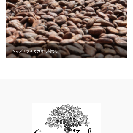
ベネズエラ＆カカオの関わり