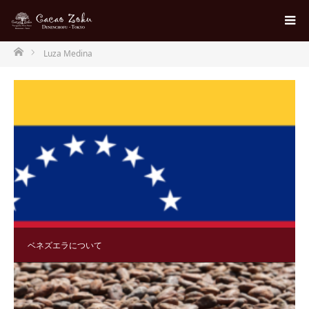
ホーム
Luza Medina
ベネズエラについて