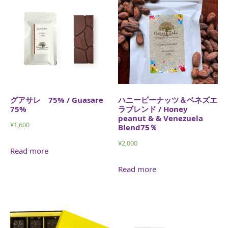
グアサレ 75% / Guasare
ハニーピーナッツ＆ベネズエ
75%
ラブレンド / Honey
peanut & & Venezuela
¥
1,600
Blend75％
¥
2,000
Read more
Read more