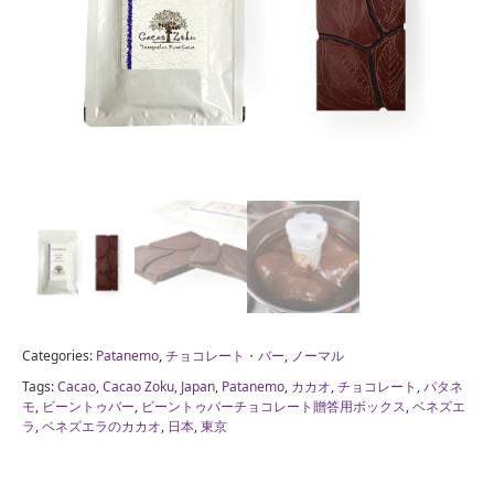
Categories:
Patanemo
,
チョコレート・バー
,
ノーマル
Tags:
Cacao
,
Cacao Zoku
,
Japan
,
Patanemo
,
カカオ
,
チョコレート
,
パタネ
モ
,
ビーントゥバー
,
ビーントゥバーチョコレート贈答用ボックス
,
ベネズエ
ラ
,
ベネズエラのカカオ
,
日本
,
東京