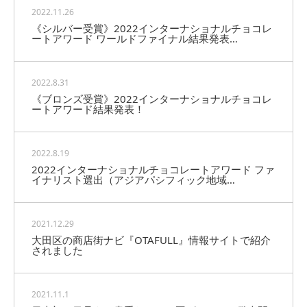
2022.11.26
《シルバー受賞》2022インターナショナルチョコレ
ートアワード ワールドファイナル結果発表…
2022.8.31
《ブロンズ受賞》2022インターナショナルチョコレ
ートアワード結果発表！
2022.8.19
2022インターナショナルチョコレートアワード ファ
イナリスト選出（アジアパシフィック地域…
2021.12.29
大田区の商店街ナビ『OTAFULL』情報サイトで紹介
されました
2021.11.1