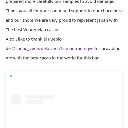
prepared more carefully our samples to avoid damage.
Thank you all for your continued support to our chocolates
and our shop! We are very proud to represent Japan with
The best Venezuelan cacao!
Also I like to thank el Pueblo
de
@chuao_venezuela
and
@chuaotradingve
for providing
me with the best cacao in the world for this bar!