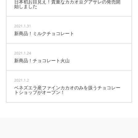
日本初お目見え！貴重なカカオ豆グアサレの発売開
始しました
2021.1.31
新商品！ミルクチョコレート
2021.1.24
新商品！チョコレート火山
2021.1.2
ベネズエラ産ファインカカオのみを扱うチョコレー
トショップがオープン！